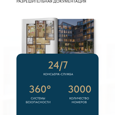
РАЗРЕШИТЕЛЬНАЯ ДОКУМЕНТАЦИЯ
24/7
КОНСЬЕРЖ-СЛУЖБА
360°
3000
СИСТЕМЫ
КОЛИЧЕСТВО
БЕЗОПАСНОСТИ
НОМЕРОВ