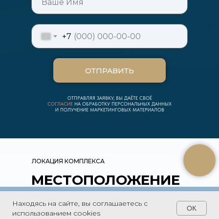
+7
ОТПРАВИТЬ
ОТПРАВЛЯЯ ЗАЯВКУ, ВЫ ДАЁТЕ СВОЁ
СОГЛАСИЕ
НА ОБРАБОТКУ ПЕРСОНАЛЬНЫХ ДАННЫХ
И ПОЛУЧЕНИЕ МАРКЕТИНГОВЫХ МАТЕРИАЛОВ
ЛОКАЦИЯ КОМПЛЕКСА
МЕСТОПОЛОЖЕНИЕ
Находясь на сайте, вы соглашаетесь с
OK
ПОДОБРАТЬ НОМЕР
ВСЕСЕЗОННЫЙ РАЗВИВАЮЩИЙСЯ
использованием cookies